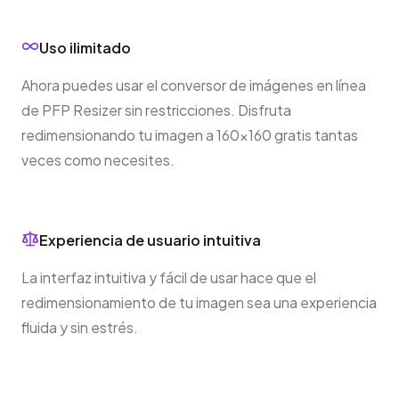
Uso ilimitado
Ahora puedes usar el conversor de imágenes en línea
de PFP Resizer sin restricciones. Disfruta
redimensionando tu imagen a 160x160 gratis tantas
veces como necesites.
Experiencia de usuario intuitiva
La interfaz intuitiva y fácil de usar hace que el
redimensionamiento de tu imagen sea una experiencia
fluida y sin estrés.