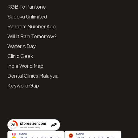
RGB To Pantone
Sudoku Unlimited
Random Number App
Will It Rain Tomorrow?
Water A Day
Clinic Geek
Indie World Map
Dental Clinics Malaysia
Keyword Gap