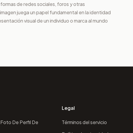
formas de redes sociales, foros y otras
 imagen juega un papel fundamental en la identidad
esentación visual de un individuo o marca al mundo
Legal
Foto De Perfil De
Términos del servicio