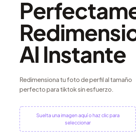
Perfectam
Redimensi
Al Instante
Redimensiona tu foto de perfil al tamaño
perfecto para tiktok sin esfuerzo.
Suelta una imagen aquí o haz clic para
seleccionar