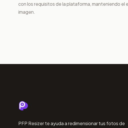
con los requisitos de la plataforma, manteniendo el e
imagen.
PFP Resizer te ayuda a redimensionar tus fotos de