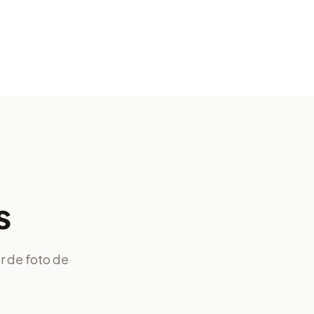
s
 de foto de