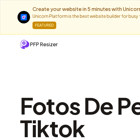
Create your website in 5 minutes with Unicor
Unicorn Platform is the best website builder for busy
FEATURED
PFP Resizer
Fotos De Pe
Tiktok