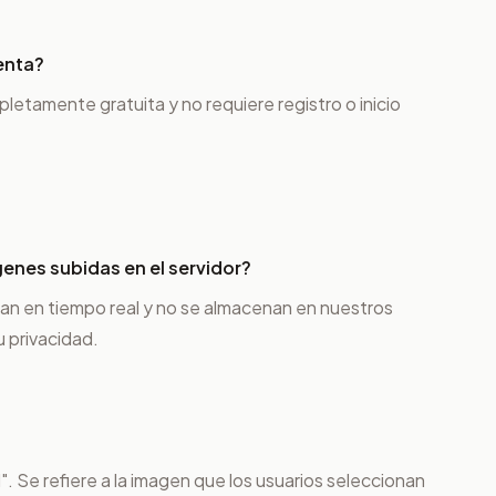
enta?
letamente gratuita y no requiere registro o inicio
enes subidas en el servidor?
an en tiempo real y no se almacenan en nuestros
u privacidad.
l". Se refiere a la imagen que los usuarios seleccionan