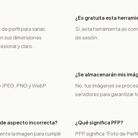
¿Es gratuita esta herrami
de perfil para varias
Sí, esta herramienta es comp
on sus dimensiones
de sesión.
sional y claro.
¿Se almacenarán mis imág
o JPEG, PNG y WebP.
No, tus imágenes se proces
servidores para garantizar t
 de aspecto incorrecta?
¿Qué significa PFP?
nte la imagen para cumplir
PFP significa "Foto de Perfi