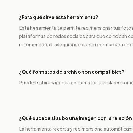
¿Para qué sirve esta herramienta?
Esta herramienta te permite redimensionar tus fotos 
plataformas de redes sociales para que coincidan c
recomendadas, asegurando que tu perfil se vea profe
¿Qué formatos de archivo son compatibles?
Puedes subir imágenes en formatos populares com
¿Qué sucede si subo una imagen con la relación
La herramienta recorta y redimensiona automáticame