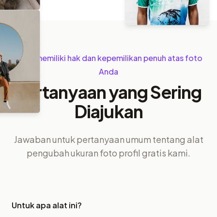
Anda memiliki hak dan kepemilikan penuh atas foto
Anda
Pertanyaan yang Sering
Diajukan
Jawaban untuk pertanyaan umum tentang alat
pengubah ukuran foto profil gratis kami.
Untuk apa alat ini?