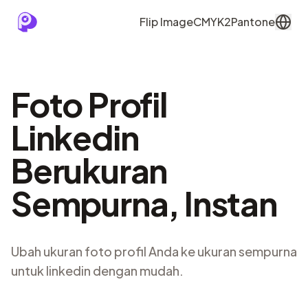
Flip Image
CMYK2Pantone
Foto Profil
Linkedin
Berukuran
Sempurna, Instan
Ubah ukuran foto profil Anda ke ukuran sempurna
untuk linkedin dengan mudah.