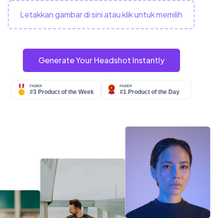
Letakkan gambar di sini atau klik untuk memilih
Generate Your Headshot Instantly