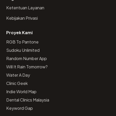
Ketentuan Layanan
Kebijakan Privasi
Proyek Kami
RGB To Pantone
Sudoku Unlimited
Random Number App
Will It Rain Tomorrow?
Water A Day
Clinic Geek
Indie World Map
Dental Clinics Malaysia
Keyword Gap