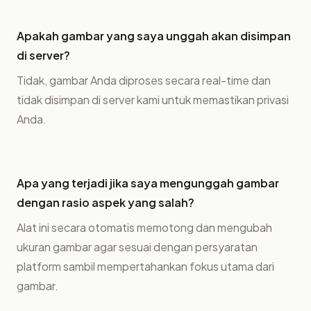
Apakah gambar yang saya unggah akan disimpan
di server?
Tidak, gambar Anda diproses secara real-time dan
tidak disimpan di server kami untuk memastikan privasi
Anda.
Apa yang terjadi jika saya mengunggah gambar
dengan rasio aspek yang salah?
Alat ini secara otomatis memotong dan mengubah
ukuran gambar agar sesuai dengan persyaratan
platform sambil mempertahankan fokus utama dari
gambar.