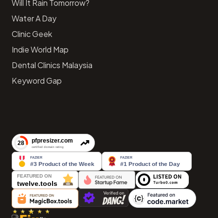
Will It Rain Tomorrow?
Water A Day
Clinic Geek
Indie World Map
Dental Clinics Malaysia
Keyword Gap