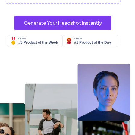
Generate Your Headshot Instantly