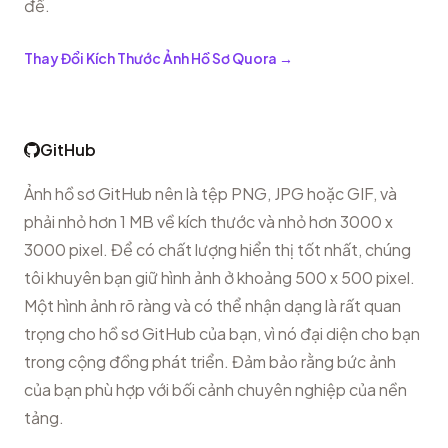
đề.
Thay Đổi Kích Thước Ảnh Hồ Sơ Quora
→
GitHub
Ảnh hồ sơ GitHub nên là tệp PNG, JPG hoặc GIF, và
phải nhỏ hơn 1 MB về kích thước và nhỏ hơn 3000 x
3000 pixel. Để có chất lượng hiển thị tốt nhất, chúng
tôi khuyên bạn giữ hình ảnh ở khoảng 500 x 500 pixel.
Một hình ảnh rõ ràng và có thể nhận dạng là rất quan
trọng cho hồ sơ GitHub của bạn, vì nó đại diện cho bạn
trong cộng đồng phát triển. Đảm bảo rằng bức ảnh
của bạn phù hợp với bối cảnh chuyên nghiệp của nền
tảng.