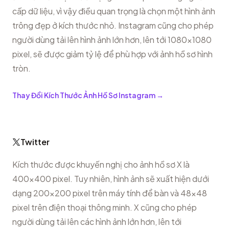
cấp dữ liệu, vì vậy điều quan trọng là chọn một hình ảnh
trông đẹp ở kích thước nhỏ. Instagram cũng cho phép
người dùng tải lên hình ảnh lớn hơn, lên tới 1080x1080
pixel, sẽ được giảm tỷ lệ để phù hợp với ảnh hồ sơ hình
tròn.
Thay Đổi Kích Thước Ảnh Hồ Sơ Instagram
→
Twitter
Kích thước được khuyến nghị cho ảnh hồ sơ X là
400x400 pixel. Tuy nhiên, hình ảnh sẽ xuất hiện dưới
dạng 200x200 pixel trên máy tính để bàn và 48x48
pixel trên điện thoại thông minh. X cũng cho phép
người dùng tải lên các hình ảnh lớn hơn, lên tới