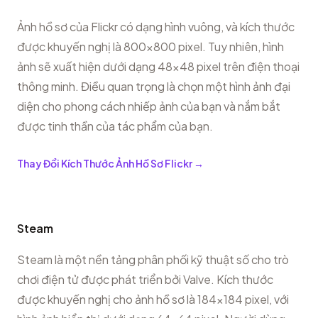
Ảnh hồ sơ của Flickr có dạng hình vuông, và kích thước
được khuyến nghị là 800x800 pixel. Tuy nhiên, hình
ảnh sẽ xuất hiện dưới dạng 48x48 pixel trên điện thoại
thông minh. Điều quan trọng là chọn một hình ảnh đại
diện cho phong cách nhiếp ảnh của bạn và nắm bắt
được tinh thần của tác phẩm của bạn.
Thay Đổi Kích Thước Ảnh Hồ Sơ Flickr
→
Steam
Steam là một nền tảng phân phối kỹ thuật số cho trò
chơi điện tử được phát triển bởi Valve. Kích thước
được khuyến nghị cho ảnh hồ sơ là 184x184 pixel, với