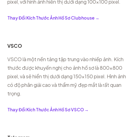
pixel, với hình ảnh hiển thị dưới dạng 100x100 pixel.
Thay Đổi Kích Thước Ảnh Hồ Sơ Clubhouse
→
VSCO
VSCO là một nền tảng tập trung vào nhiếp ảnh. Kích
thước được khuyến nghị cho ảnh hồ sơ là 800x800
pixel, và sẽ hiển thị dưới dạng 150x150 pixel. Hình ảnh
có độ phân giải cao và thẩm mỹ đẹp mắt là rất quan
trọng.
Thay Đổi Kích Thước Ảnh Hồ Sơ VSCO
→