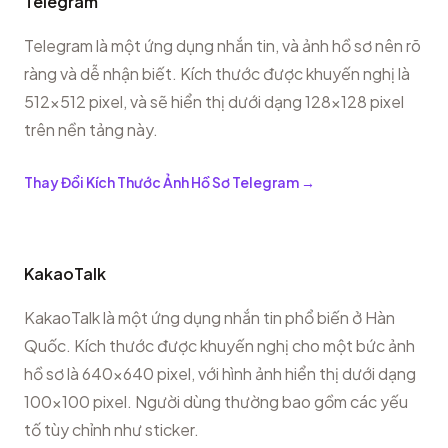
Telegram
Telegram là một ứng dụng nhắn tin, và ảnh hồ sơ nên rõ
ràng và dễ nhận biết. Kích thước được khuyến nghị là
512x512 pixel, và sẽ hiển thị dưới dạng 128x128 pixel
trên nền tảng này.
Thay Đổi Kích Thước Ảnh Hồ Sơ Telegram
→
KakaoTalk
KakaoTalk là một ứng dụng nhắn tin phổ biến ở Hàn
Quốc. Kích thước được khuyến nghị cho một bức ảnh
hồ sơ là 640x640 pixel, với hình ảnh hiển thị dưới dạng
100x100 pixel. Người dùng thường bao gồm các yếu
tố tùy chỉnh như sticker.