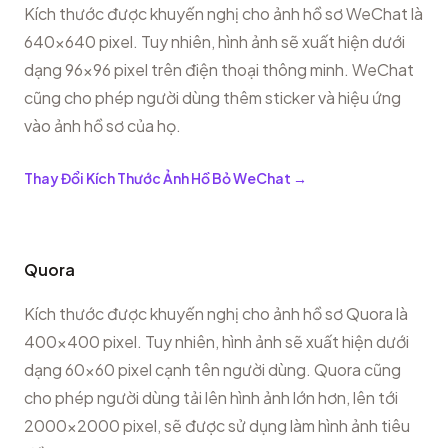
Kích thước được khuyến nghị cho ảnh hồ sơ WeChat là
640x640 pixel. Tuy nhiên, hình ảnh sẽ xuất hiện dưới
dạng 96x96 pixel trên điện thoại thông minh. WeChat
cũng cho phép người dùng thêm sticker và hiệu ứng
vào ảnh hồ sơ của họ.
Thay Đổi Kích Thước Ảnh Hồ Bỏ WeChat
→
Quora
Kích thước được khuyến nghị cho ảnh hồ sơ Quora là
400x400 pixel. Tuy nhiên, hình ảnh sẽ xuất hiện dưới
dạng 60x60 pixel cạnh tên người dùng. Quora cũng
cho phép người dùng tải lên hình ảnh lớn hơn, lên tới
2000x2000 pixel, sẽ được sử dụng làm hình ảnh tiêu