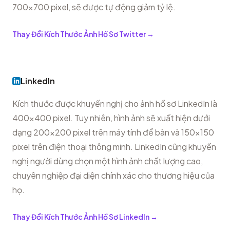
700x700 pixel, sẽ được tự động giảm tỷ lệ.
Thay Đổi Kích Thước Ảnh Hồ Sơ Twitter
→
LinkedIn
Kích thước được khuyến nghị cho ảnh hồ sơ LinkedIn là
400x400 pixel. Tuy nhiên, hình ảnh sẽ xuất hiện dưới
dạng 200x200 pixel trên máy tính để bàn và 150x150
pixel trên điện thoại thông minh. LinkedIn cũng khuyến
nghị người dùng chọn một hình ảnh chất lượng cao,
chuyên nghiệp đại diện chính xác cho thương hiệu của
họ.
Thay Đổi Kích Thước Ảnh Hồ Sơ LinkedIn
→