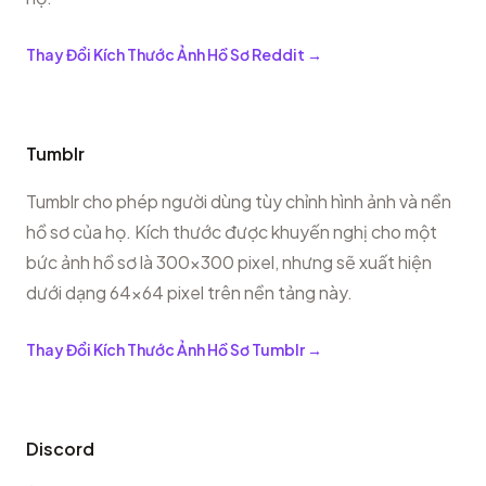
Thay Đổi Kích Thước Ảnh Hồ Sơ Reddit
→
Tumblr
Tumblr cho phép người dùng tùy chỉnh hình ảnh và nền
hồ sơ của họ. Kích thước được khuyến nghị cho một
bức ảnh hồ sơ là 300x300 pixel, nhưng sẽ xuất hiện
dưới dạng 64x64 pixel trên nền tảng này.
Thay Đổi Kích Thước Ảnh Hồ Sơ Tumblr
→
Discord