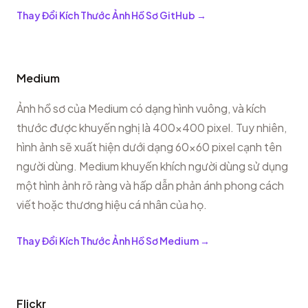
Thay Đổi Kích Thước Ảnh Hồ Sơ GitHub
→
Medium
Ảnh hồ sơ của Medium có dạng hình vuông, và kích
thước được khuyến nghị là 400x400 pixel. Tuy nhiên,
hình ảnh sẽ xuất hiện dưới dạng 60x60 pixel cạnh tên
người dùng. Medium khuyến khích người dùng sử dụng
một hình ảnh rõ ràng và hấp dẫn phản ánh phong cách
viết hoặc thương hiệu cá nhân của họ.
Thay Đổi Kích Thước Ảnh Hồ Sơ Medium
→
Flickr