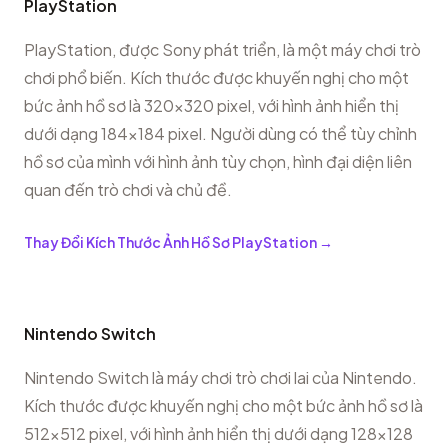
PlayStation
PlayStation, được Sony phát triển, là một máy chơi trò
chơi phổ biến. Kích thước được khuyến nghị cho một
bức ảnh hồ sơ là 320x320 pixel, với hình ảnh hiển thị
dưới dạng 184x184 pixel. Người dùng có thể tùy chỉnh
hồ sơ của mình với hình ảnh tùy chọn, hình đại diện liên
quan đến trò chơi và chủ đề.
Thay Đổi Kích Thước Ảnh Hồ Sơ PlayStation
→
Nintendo Switch
Nintendo Switch là máy chơi trò chơi lai của Nintendo.
Kích thước được khuyến nghị cho một bức ảnh hồ sơ là
512x512 pixel, với hình ảnh hiển thị dưới dạng 128x128