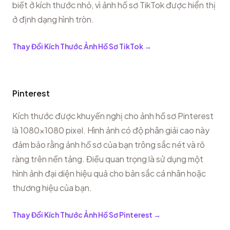
biết ở kích thước nhỏ, vì ảnh hồ sơ TikTok được hiển thị
ở định dạng hình tròn.
Thay Đổi Kích Thước Ảnh Hồ Sơ TikTok
→
Pinterest
Kích thước được khuyến nghị cho ảnh hồ sơ Pinterest
là 1080x1080 pixel. Hình ảnh có độ phân giải cao này
đảm bảo rằng ảnh hồ sơ của bạn trông sắc nét và rõ
ràng trên nền tảng. Điều quan trọng là sử dụng một
hình ảnh đại diện hiệu quả cho bản sắc cá nhân hoặc
thương hiệu của bạn.
Thay Đổi Kích Thước Ảnh Hồ Sơ Pinterest
→