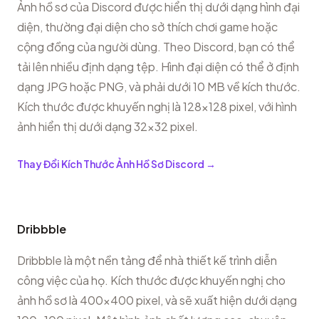
Ảnh hồ sơ của Discord được hiển thị dưới dạng hình đại
diện, thường đại diện cho sở thích chơi game hoặc
cộng đồng của người dùng. Theo Discord, bạn có thể
tải lên nhiều định dạng tệp. Hình đại diện có thể ở định
dạng JPG hoặc PNG, và phải dưới 10 MB về kích thước.
Kích thước được khuyến nghị là 128x128 pixel, với hình
ảnh hiển thị dưới dạng 32x32 pixel.
Thay Đổi Kích Thước Ảnh Hồ Sơ Discord
→
Dribbble
Dribbble là một nền tảng để nhà thiết kế trình diễn
công việc của họ. Kích thước được khuyến nghị cho
ảnh hồ sơ là 400x400 pixel, và sẽ xuất hiện dưới dạng