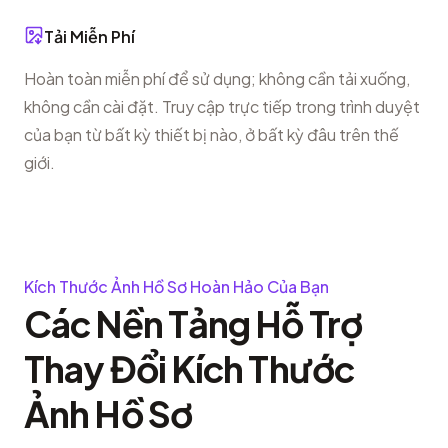
Tải Miễn Phí
Hoàn toàn miễn phí để sử dụng; không cần tải xuống,
không cần cài đặt. Truy cập trực tiếp trong trình duyệt
của bạn từ bất kỳ thiết bị nào, ở bất kỳ đâu trên thế
giới.
Kích Thước Ảnh Hồ Sơ Hoàn Hảo Của Bạn
Các Nền Tảng Hỗ Trợ
Thay Đổi Kích Thước
Ảnh Hồ Sơ