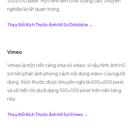
100x100 pixel. Một hình ảnh chất lượng cao, chuyên
nghiệp là rất quan trọng.
Thay Đổi Kích Thước Ảnh Hồ Sơ Dribbble
→
Vimeo
Vimeo là một nền tảng chia sẻ video, vì vậy hình ảnh hồ
sơ nên phản ánh phong cách nội dung video của người
dùng. Kích thước được khuyến nghị là 600x600 pixel,
và sẽ hiển thị dưới dạng 100x100 pixel trên nền tảng
này.
Thay Đổi Kích Thước Ảnh Hồ Sơ Vimeo
→