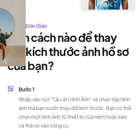
3 Bước Đơn Giản
Làm cách nào để thay
đổi kích thước ảnh hồ sơ
của bạn?
Bước 1
Nhấp vào nút "Tải Lên Hình Ảnh" và chọn tệp hình
ảnh mà bạn muốn thay đổi kích thước. Bạn có thể
chọn một hình ảnh từ thiết bị của mình hoặc kéo
và thả nó vào công cụ.