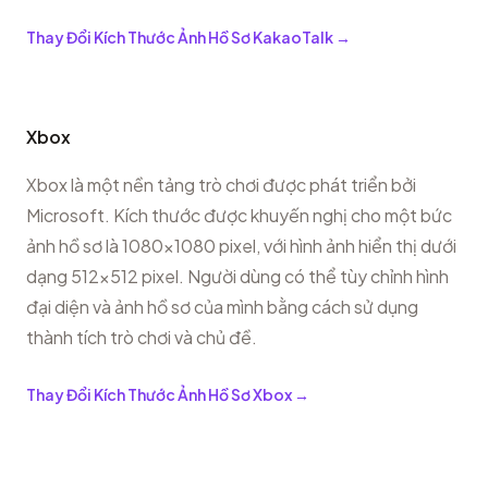
Thay Đổi Kích Thước Ảnh Hồ Sơ KakaoTalk
→
Xbox
Xbox là một nền tảng trò chơi được phát triển bởi
Microsoft. Kích thước được khuyến nghị cho một bức
ảnh hồ sơ là 1080x1080 pixel, với hình ảnh hiển thị dưới
dạng 512x512 pixel. Người dùng có thể tùy chỉnh hình
đại diện và ảnh hồ sơ của mình bằng cách sử dụng
thành tích trò chơi và chủ đề.
Thay Đổi Kích Thước Ảnh Hồ Sơ Xbox
→