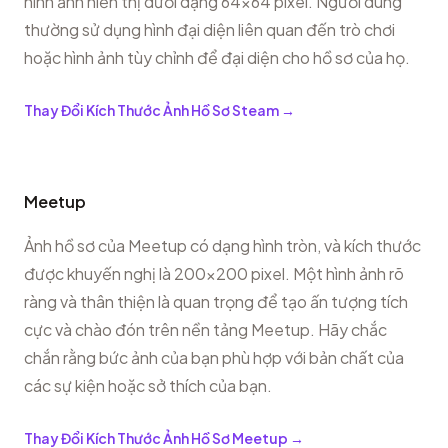
hình ảnh hiển thị dưới dạng 64x64 pixel. Người dùng
thường sử dụng hình đại diện liên quan đến trò chơi
hoặc hình ảnh tùy chỉnh để đại diện cho hồ sơ của họ.
Thay Đổi Kích Thước Ảnh Hồ Sơ Steam
→
Meetup
Ảnh hồ sơ của Meetup có dạng hình tròn, và kích thước
được khuyến nghị là 200x200 pixel. Một hình ảnh rõ
ràng và thân thiện là quan trọng để tạo ấn tượng tích
cực và chào đón trên nền tảng Meetup. Hãy chắc
chắn rằng bức ảnh của bạn phù hợp với bản chất của
các sự kiện hoặc sở thích của bạn.
Thay Đổi Kích Thước Ảnh Hồ Sơ Meetup
→