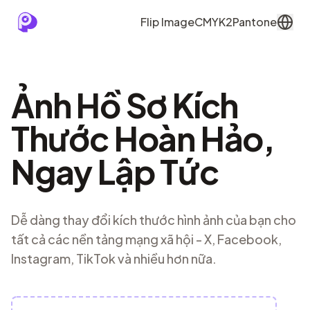
Flip Image
CMYK2Pantone
Ảnh Hồ Sơ Kích
Thước Hoàn Hảo,
Ngay Lập Tức
Dễ dàng thay đổi kích thước hình ảnh của bạn cho
tất cả các nền tảng mạng xã hội - X, Facebook,
Instagram, TikTok và nhiều hơn nữa.