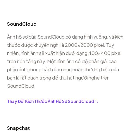
SoundCloud
Ảnh hồ sơ của SoundCloud có dạng hình vuông, và kích
thước được khuyến nghị là 2000x2000 pixel. Tuy
nhiên, hình ảnh sẽ xuất hiện dưới dạng 400x400 pixel
trên nền tảng này. Một hình ảnh có độ phân giải cao
phản ánh phong cách âm nhạc hoặc thương hiệu của
bạn là rất quan trọng để thu hút người nghe trên
SoundCloud.
Thay Đổi Kích Thước Ảnh Hồ Sơ SoundCloud
→
Snapchat