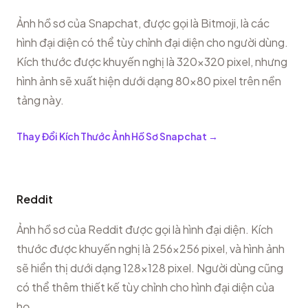
Ảnh hồ sơ của Snapchat, được gọi là Bitmoji, là các
hình đại diện có thể tùy chỉnh đại diện cho người dùng.
Kích thước được khuyến nghị là 320x320 pixel, nhưng
hình ảnh sẽ xuất hiện dưới dạng 80x80 pixel trên nền
tảng này.
Thay Đổi Kích Thước Ảnh Hồ Sơ Snapchat
→
Reddit
Ảnh hồ sơ của Reddit được gọi là hình đại diện. Kích
thước được khuyến nghị là 256x256 pixel, và hình ảnh
sẽ hiển thị dưới dạng 128x128 pixel. Người dùng cũng
có thể thêm thiết kế tùy chỉnh cho hình đại diện của
họ.