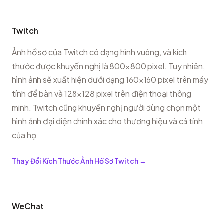
Twitch
Ảnh hồ sơ của Twitch có dạng hình vuông, và kích
thước được khuyến nghị là 800x800 pixel. Tuy nhiên,
hình ảnh sẽ xuất hiện dưới dạng 160x160 pixel trên máy
tính để bàn và 128x128 pixel trên điện thoại thông
minh. Twitch cũng khuyến nghị người dùng chọn một
hình ảnh đại diện chính xác cho thương hiệu và cá tính
của họ.
Thay Đổi Kích Thước Ảnh Hồ Sơ Twitch
→
WeChat