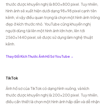
thước được khuyến nghị là 800x800 pixel. Tuy nhiên,
hình ảnh sẽ xuất hiện dưới dạng 98x98 pixel cạnh tên
kênh, vì vậy điều quan trọng là chọn một hình ảnh trông
đẹp ở kích thước nhỏ. YouTube cũng khuyến nghị
người dùng tải lên một hình ảnh lớn hơn, lên tới
2560x1440 pixel, sẽ được sử dụng làm nghệ thuật
kênh.
Thay Đổi Kích Thước Ảnh Hồ Sơ YouTube
→
TikTok
Ảnh hồ sơ của TikTok có dạng hình vuông, và kích
thước được khuyến nghị là 200x200 pixel. Tuy nhiên,
điều cần thiết là chọn một hình ảnh hấp dẫn và dễ nhận