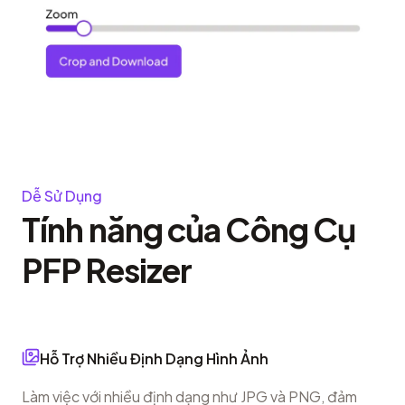
Dễ Sử Dụng
Tính năng của Công Cụ
PFP Resizer
Hỗ Trợ Nhiều Định Dạng Hình Ảnh
Làm việc với nhiều định dạng như JPG và PNG, đảm