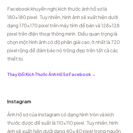
Facebook khuyến nghị kích thước ảnh hồ sơ là
180x180 pixel. Tuy nhiên, hình ảnh sẽ xuất hiện dưới
dạng 170x170 pixel trên máy tính để bàn và 128x128
pixel trên điện thoại thông minh. Điều quan trọng là
chọn một hình ảnh có độ phân giải cao, ít nhất là 720
pixel rộng để đảm bảo nó trông đẹp trên tất cả các
thiết bị.
Thay Đổi Kích Thước Ảnh Hồ Sơ Facebook
→
Instagram
Ảnh hồ sơ của Instagram có dạng hình tròn và kích
thước được đề xuất là 110x110 pixel. Tuy nhiên, hình
ảnh sẽ xuất hiện dưới dạng 40x40 pixel trong nguồn