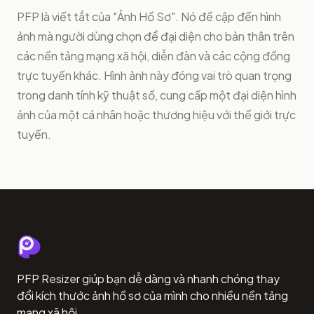
PFP là viết tắt của "Ảnh Hồ Sơ". Nó đề cập đến hình
ảnh mà người dùng chọn để đại diện cho bản thân trên
các nền tảng mạng xã hội, diễn đàn và các cộng đồng
trực tuyến khác. Hình ảnh này đóng vai trò quan trọng
trong danh tính kỹ thuật số, cung cấp một đại diện hình
ảnh của một cá nhân hoặc thương hiệu với thế giới trực
tuyến.
PFP Resizer giúp bạn dễ dàng và nhanh chóng thay
đổi kích thước ảnh hồ sơ của mình cho nhiều nền tảng
mạng xã hội.