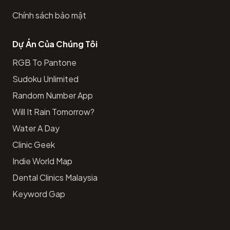
Chính sách bảo mật
Dự Án Của Chúng Tôi
RGB To Pantone
Sudoku Unlimited
Random Number App
Will It Rain Tomorrow?
Water A Day
Clinic Geek
Indie World Map
Dental Clinics Malaysia
Keyword Gap