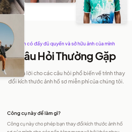
Bạn có đầy đủ quyền và sở hữu ảnh của mình
Câu Hỏi Thường Gặp
Câu trả lời cho các câu hỏi phổ biến về trình thay
đổi kích thước ảnh hồ sơ miễn phí của chúng tôi.
Công cụ này để làm gì?
Công cụ này cho phép bạn thay đổi kích thước ảnh hồ
sơ của mình cho các nền tảng mạng xã hội khác nhau