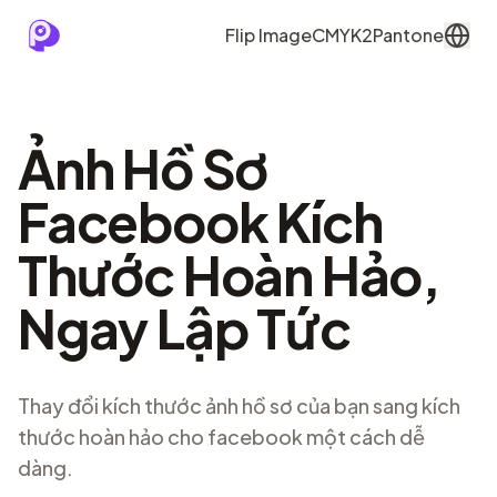
Flip Image
CMYK2Pantone
Ảnh Hồ Sơ
Facebook Kích
Thước Hoàn Hảo,
Ngay Lập Tức
Thay đổi kích thước ảnh hồ sơ của bạn sang kích
thước hoàn hảo cho facebook một cách dễ
dàng.