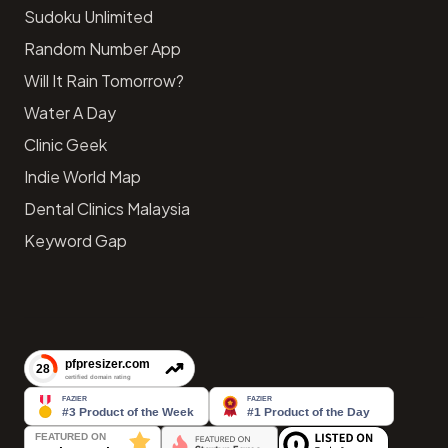
Sudoku Unlimited
Random Number App
Will It Rain Tomorrow?
Water A Day
Clinic Geek
Indie World Map
Dental Clinics Malaysia
Keyword Gap