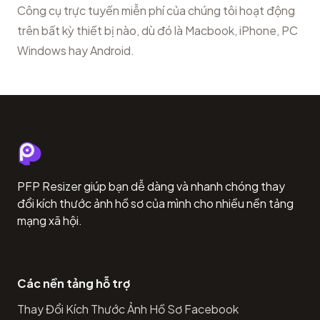
Công cụ trực tuyến miễn phí của chúng tôi hoạt động
trên bất kỳ thiết bị nào, dù đó là Macbook, iPhone, PC
Windows hay Android.
PFP Resizer giúp bạn dễ dàng và nhanh chóng thay
đổi kích thước ảnh hồ sơ của mình cho nhiều nền tảng
mạng xã hội.
Các nền tảng hỗ trợ
Thay Đổi Kích Thước Ảnh Hồ Sơ Facebook