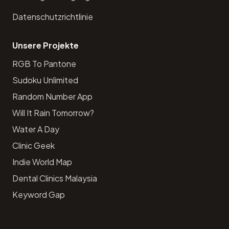
Datenschutzrichtlinie
Unsere Projekte
RGB To Pantone
Sudoku Unlimited
Random Number App
Will It Rain Tomorrow?
Water A Day
Clinic Geek
Indie World Map
Dental Clinics Malaysia
Keyword Gap