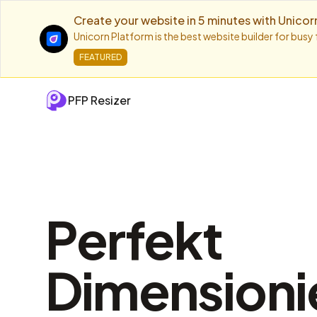
Create your website in 5 minutes with Unicor
Unicorn Platform is the best website builder for busy
FEATURED
PFP Resizer
Perfekt
Dimensioni