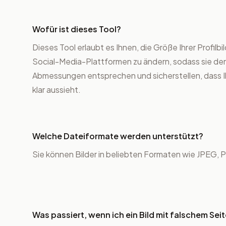
Wofür ist dieses Tool?
Dieses Tool erlaubt es Ihnen, die Größe Ihrer Profilb
Social-Media-Plattformen zu ändern, sodass sie d
Abmessungen entsprechen und sicherstellen, dass Ihr
klar aussieht.
Welche Dateiformate werden unterstützt?
Sie können Bilder in beliebten Formaten wie JPEG
Was passiert, wenn ich ein Bild mit falschem Se