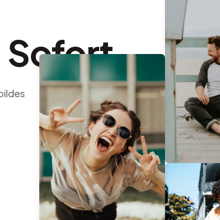
, Sofort
bildes