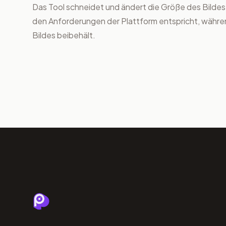
Das Tool schneidet und ändert die Größe des Bildes
den Anforderungen der Plattform entspricht, währ
Bildes beibehält.