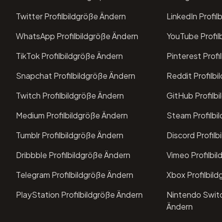
Twitter Profilbildgröße Ändern
LinkedIn Profil
WhatsApp Profilbildgröße Ändern
YouTube Profil
TikTok Profilbildgröße Ändern
Pinterest Profi
Snapchat Profilbildgröße Ändern
Reddit Profilb
Twitch Profilbildgröße Ändern
GitHub Profilb
Medium Profilbildgröße Ändern
Steam Profilbi
Tumblr Profilbildgröße Ändern
Discord Profil
Dribbble Profilbildgröße Ändern
Vimeo Profilbi
Telegram Profilbildgröße Ändern
Xbox Profilbil
PlayStation Profilbildgröße Ändern
Nintendo Switc
Ändern