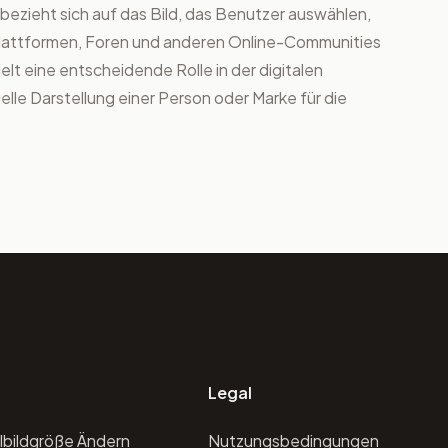
Es bezieht sich auf das Bild, das Benutzer auswählen,
Plattformen, Foren und anderen Online-Communities
ielt eine entscheidende Rolle in der digitalen
uelle Darstellung einer Person oder Marke für die
Legal
ilbildgröße Ändern
Nutzungsbedingungen