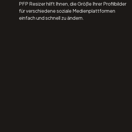
PFP Resizer hilft Ihnen, die Größe Ihrer Profilbilder
für verschiedene soziale Medienplattformen
einfach und schnell zu ändern.