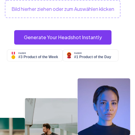
Bild hierher ziehen oder zum Auswählen klicken
Generate Your Headshot Instantly