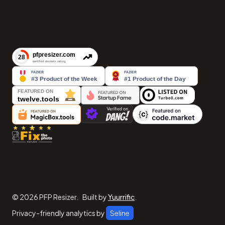
©
2026
PFP Resizer
.
Built by
Yuurrific
.
Privacy-friendly analytics by
Seline