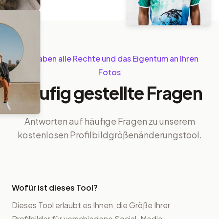
Sie haben alle Rechte und das Eigentum an Ihren
Fotos
Häufig gestellte Fragen
Antworten auf häufige Fragen zu unserem
kostenlosen Profilbildgrößenänderungstool.
Wofür ist dieses Tool?
Dieses Tool erlaubt es Ihnen, die Größe Ihrer
Profilbilder für verschiedene Social-Media-