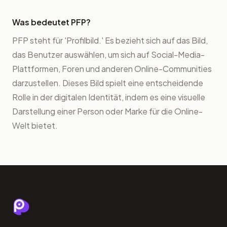
Was bedeutet PFP?
PFP steht für 'Profilbild.' Es bezieht sich auf das Bild,
das Benutzer auswählen, um sich auf Social-Media-
Plattformen, Foren und anderen Online-Communities
darzustellen. Dieses Bild spielt eine entscheidende
Rolle in der digitalen Identität, indem es eine visuelle
Darstellung einer Person oder Marke für die Online-
Welt bietet.