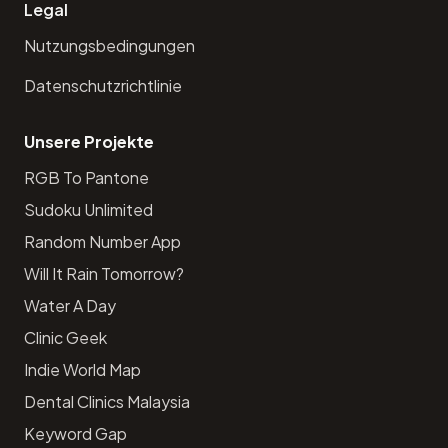
Legal
Nutzungsbedingungen
Datenschutzrichtlinie
Unsere Projekte
RGB To Pantone
Sudoku Unlimited
Random Number App
Will It Rain Tomorrow?
Water A Day
Clinic Geek
Indie World Map
Dental Clinics Malaysia
Keyword Gap