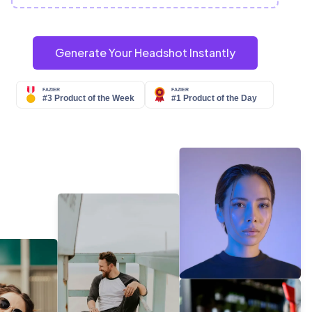
Generate Your Headshot Instantly