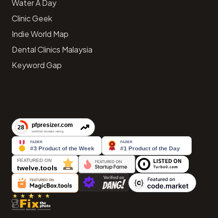
Water A Day
Clinic Geek
Indie World Map
Dental Clinics Malaysia
Keyword Gap