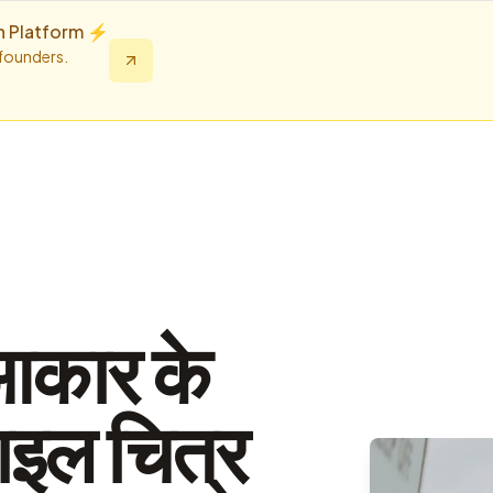
n Platform ⚡️
 founders.
आकार के
ाइल चित्र