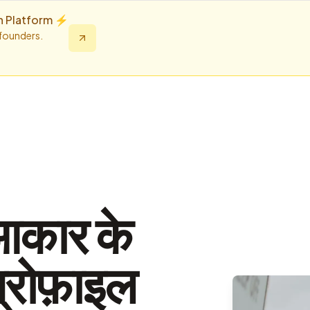
n Platform ⚡️
 founders.
आकार के
रोफ़ाइल