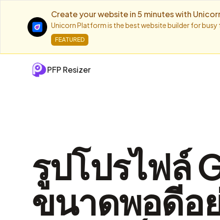
Create your website in 5 minutes with Unicor
Unicorn Platform is the best website builder for busy
FEATURED
PFP Resizer
รูปโปรไฟล์ 
ขนาดพอดีอย