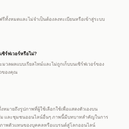
านฟรีทั้งหมดและไม่จำเป็นต้องลงทะเบียนหรือเข้าสู่ระบบ
ซิร์ฟเวอร์หรือไม่?
ะมวลผลแบบเรียลไทม์และไม่ถูกเก็บบนเซิร์ฟเวอร์ของ
ตัวของคุณ
่งหมายถึงรูปภาพที่ผู้ใช้เลือกใช้เพื่อแสดงตัวเองบน
ั่ม และชุมชนออนไลน์อื่นๆ ภาพนี้มีบทบาทสำคัญในการ
ห้ภาพตัวแทนของบุคคลหรือแบรนด์สู่โลกออนไลน์