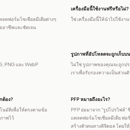
เครื่องมือนี้ใช้งานฟรีหรือไม่?
พลตฟอร์มโซเชียลมีเดียต่างๆ
ใช่ เครื่องมือนี้ให้นำไปใช้ง
ืออาชีพและชัดเจน
รูปภาพที่อัปโหลดจะถูกเก็บบนเ
EG, PNG และ WebP
ไม่ใช่ รูปภาพของคุณจะถูกปร
เราเพื่อรับรองความเป็นส่วน
ูกต้อง?
PFP หมายถึงอะไร?
นมัติเพื่อให้ตรงตามข้อ
PFP ย่อมาจาก "รูปโปรไฟล์" ซึ
ภาพไว้
แพลตฟอร์มโซเชียลมีเดีย ฟอร
สร้างตัวตนทางดิจิตอล โดยใ