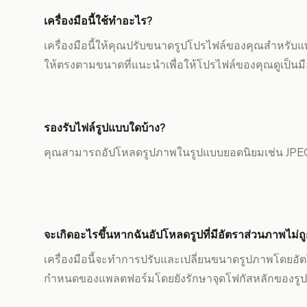
เครื่องมือนี้ใช้ทำอะไร?
เครื่องมือนี้ให้คุณปรับขนาดรูปโปรไฟล์ของคุณสำหรับแ
ให้ตรงตามขนาดที่แนะนำเพื่อให้โปรไฟล์ของคุณดูเป็นม
รองรับไฟล์รูปแบบใดบ้าง?
คุณสามารถอัปโหลดรูปภาพในรูปแบบยอดนิยมเช่น JP
จะเกิดอะไรขึ้นหากฉันอัปโหลดรูปที่มีอัตราส่วนภาพไม่ถ
เครื่องมือนี้จะทำการปรับและเปลี่ยนขนาดรูปภาพโดยอัตโ
กำหนดของแพลตฟอร์มโดยยังรักษาจุดโฟกัสหลักของรูป