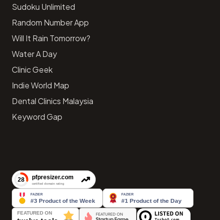
Sudoku Unlimited
Random Number App
Will It Rain Tomorrow?
Water A Day
Clinic Geek
Indie World Map
Dental Clinics Malaysia
Keyword Gap