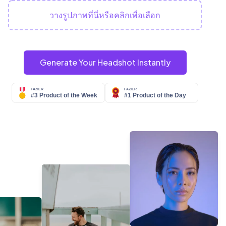
วางรูปภาพที่นี่หรือคลิกเพื่อเลือก
Generate Your Headshot Instantly