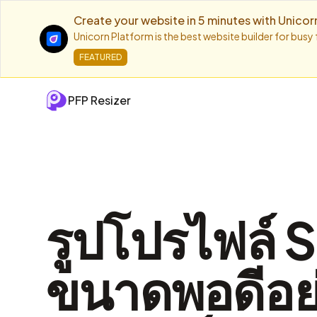
Create your website in 5 minutes with Unicor
Unicorn Platform is the best website builder for busy
FEATURED
PFP Resizer
รูปโปรไฟล์ 
ขนาดพอดีอย