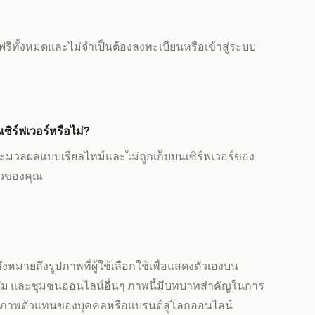
านฟรีทั้งหมดและไม่จำเป็นต้องลงทะเบียนหรือเข้าสู่ระบบ
ซิร์ฟเวอร์หรือไม่?
ะมวลผลแบบเรียลไทม์และไม่ถูกเก็บบนเซิร์ฟเวอร์ของ
ตัวของคุณ
่งหมายถึงรูปภาพที่ผู้ใช้เลือกใช้เพื่อแสดงตัวเองบน
ั่ม และชุมชนออนไลน์อื่นๆ ภาพนี้มีบทบาทสำคัญในการ
ห้ภาพตัวแทนของบุคคลหรือแบรนด์สู่โลกออนไลน์