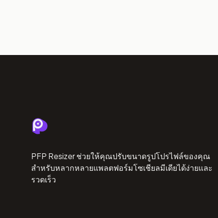
PFP Resizer ช่วยให้คุณปรับขนาดรูปโปรไฟล์ของคุณ
สำหรับหลากหลายแพลตฟอร์มโซเชียลมีเดียได้ง่ายและ
รวดเร็ว