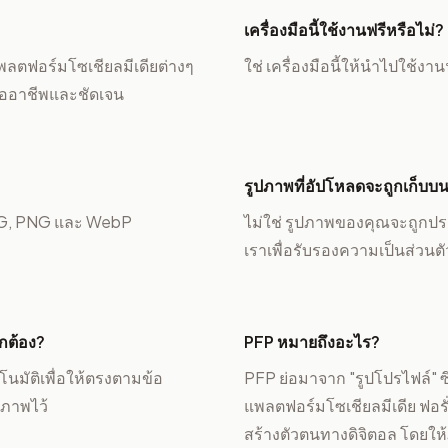
เครื่องมือนี้ใช้งานฟรีหรือไม่?
พลตฟอร์มโซเชียลมีเดียต่างๆ
ใช่ เครื่องมือนี้ให้นำไปใช้ง
ืออาชีพและชัดเจน
รูปภาพที่อัปโหลดจะถูกเก็บบนเ
EG, PNG และ WebP
ไม่ใช่ รูปภาพของคุณจะถูกปร
เราเพื่อรับรองความเป็นส่วน
ูกต้อง?
PFP หมายถึงอะไร?
นมัติเพื่อให้ตรงตามข้อ
PFP ย่อมาจาก "รูปโปรไฟล์" ซึ
ภาพไว้
แพลตฟอร์มโซเชียลมีเดีย ฟอร
สร้างตัวตนทางดิจิตอล โดยใ