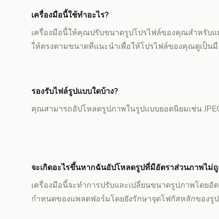
เครื่องมือนี้ใช้ทำอะไร?
เครื่องมือนี้ให้คุณปรับขนาดรูปโปรไฟล์ของคุณสำหรับแ
ให้ตรงตามขนาดที่แนะนำเพื่อให้โปรไฟล์ของคุณดูเป็นม
รองรับไฟล์รูปแบบใดบ้าง?
คุณสามารถอัปโหลดรูปภาพในรูปแบบยอดนิยมเช่น JP
จะเกิดอะไรขึ้นหากฉันอัปโหลดรูปที่มีอัตราส่วนภาพไม่ถ
เครื่องมือนี้จะทำการปรับและเปลี่ยนขนาดรูปภาพโดยอัตโ
กำหนดของแพลตฟอร์มโดยยังรักษาจุดโฟกัสหลักของรูป