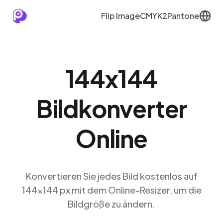
Flip Image
CMYK2Pantone
144x144
Bildkonverter
Online
Konvertieren Sie jedes Bild kostenlos auf
144x144 px mit dem Online-Resizer, um die
Bildgröße zu ändern.