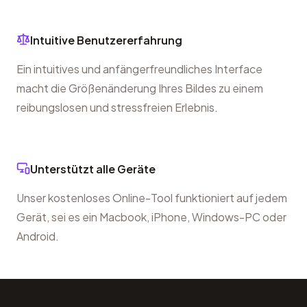
Intuitive Benutzererfahrung
Ein intuitives und anfängerfreundliches Interface
macht die Größenänderung Ihres Bildes zu einem
reibungslosen und stressfreien Erlebnis.
Unterstützt alle Geräte
Unser kostenloses Online-Tool funktioniert auf jedem
Gerät, sei es ein Macbook, iPhone, Windows-PC oder
Android.