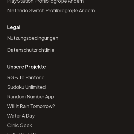
PlayStation Profilbildgröße Ändern
Nintendo Switch Profilbildgröße Ändern
Legal
Nutzungsbedingungen
Datenschutzrichtlinie
Unsere Projekte
RGB To Pantone
Sudoku Unlimited
Random Number App
Will It Rain Tomorrow?
Water A Day
Clinic Geek