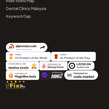
Indie World Map
Dental Clinics Malaysia
Keyword Gap