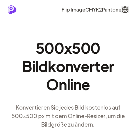
Flip Image
CMYK2Pantone
500x500
Bildkonverter
Online
Konvertieren Sie jedes Bild kostenlos auf
500x500 px mit dem Online-Resizer, um die
Bildgröße zu ändern.