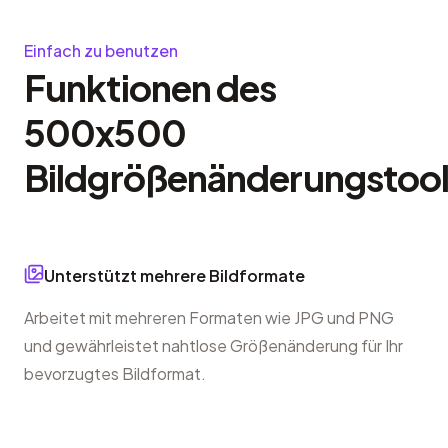
Einfach zu benutzen
Funktionen des
500x500
Bildgrößenänderungstool
Unterstützt mehrere Bildformate
Arbeitet mit mehreren Formaten wie JPG und PNG
und gewährleistet nahtlose Größenänderung für Ihr
bevorzugtes Bildformat.