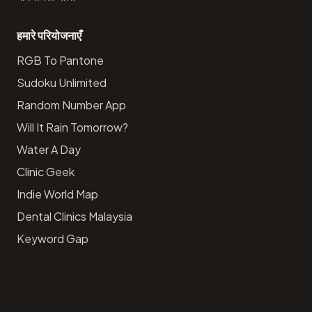
हमारे परियोजनाएँ
RGB To Pantone
Sudoku Unlimited
Random Number App
Will It Rain Tomorrow?
Water A Day
Clinic Geek
Indie World Map
Dental Clinics Malaysia
Keyword Gap