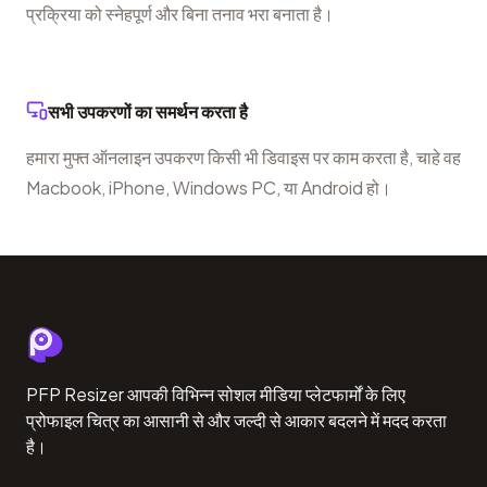
प्रक्रिया को स्नेहपूर्ण और बिना तनाव भरा बनाता है।
सभी उपकरणों का समर्थन करता है
हमारा मुफ्त ऑनलाइन उपकरण किसी भी डिवाइस पर काम करता है, चाहे वह
Macbook, iPhone, Windows PC, या Android हो।
PFP Resizer आपकी विभिन्न सोशल मीडिया प्लेटफार्मों के लिए
प्रोफाइल चित्र का आसानी से और जल्दी से आकार बदलने में मदद करता
है।