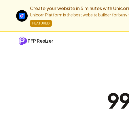
Create your website in 5 minutes with Unicor
Unicorn Platform is the best website builder for busy
FEATURED
PFP Resizer
99