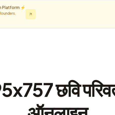
n Platform ⚡️
 founders.
5x757 छवि परिवर
ऑनलाइन