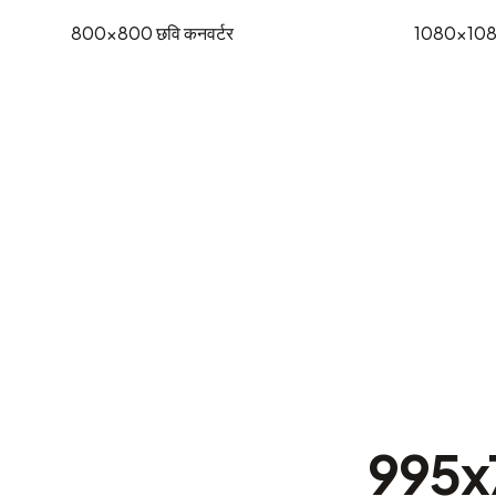
800x800
छवि कनवर्टर
1080x10
995x75