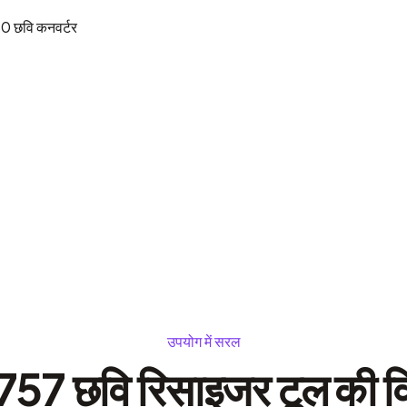
80
छवि कनवर्टर
उपयोग में सरल
7 छवि रिसाइजर टूल की वि