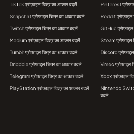
TikTok प्रोफ़ाइल चित्र का आकार बदलें
Pinterest प्रोफ़ा
Snapchat प्रोफ़ाइल चित्र का आकार बदलें
Reddit प्रोफ़ाइल 
Twitch प्रोफ़ाइल चित्र का आकार बदलें
GitHub प्रोफ़ाइल 
Medium प्रोफ़ाइल चित्र का आकार बदलें
Steam प्रोफ़ाइल च
Tumblr प्रोफ़ाइल चित्र का आकार बदलें
Discord प्रोफ़ाइल
Dribbble प्रोफ़ाइल चित्र का आकार बदलें
Vimeo प्रोफ़ाइल च
Telegram प्रोफ़ाइल चित्र का आकार बदलें
Xbox प्रोफ़ाइल चि
PlayStation प्रोफ़ाइल चित्र का आकार बदलें
Nintendo Switch 
बदलें