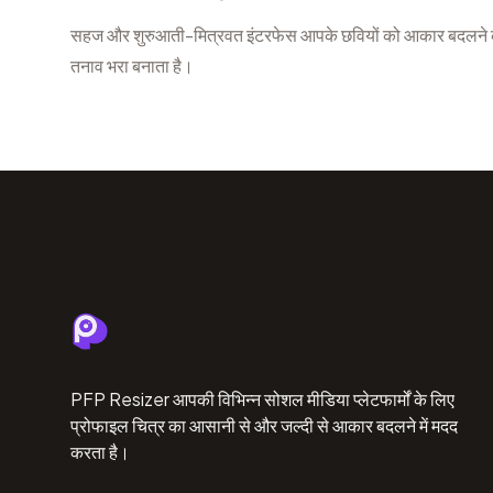
सहज और शुरुआती-मित्रवत इंटरफेस आपके छवियों को आकार बदलने की प
तनाव भरा बनाता है।
PFP Resizer आपकी विभिन्न सोशल मीडिया प्लेटफार्मों के लिए
प्रोफाइल चित्र का आसानी से और जल्दी से आकार बदलने में मदद
करता है।