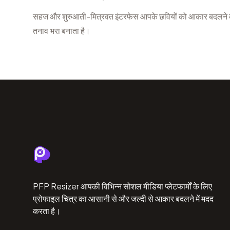
सहज और शुरुआती-मित्रवत इंटरफेस आपके छवियों को आकार बदलने की प
तनाव भरा बनाता है।
PFP Resizer आपकी विभिन्न सोशल मीडिया प्लेटफार्मों के लिए
प्रोफाइल चित्र का आसानी से और जल्दी से आकार बदलने में मदद
करता है।