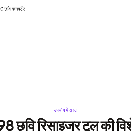
80
छवि कनवर्टर
उपयोग में सरल
8 छवि रिसाइजर टूल की विशे