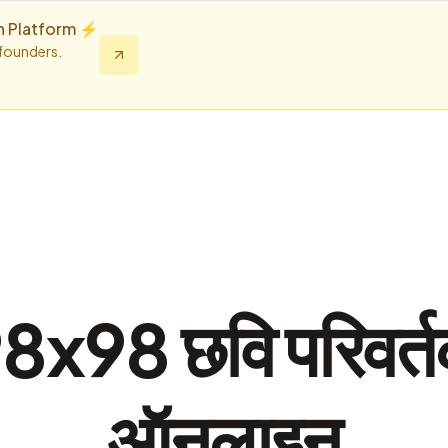
n Platform ⚡️
 founders.
8x98 छवि परिवर्
ऑनलाइन