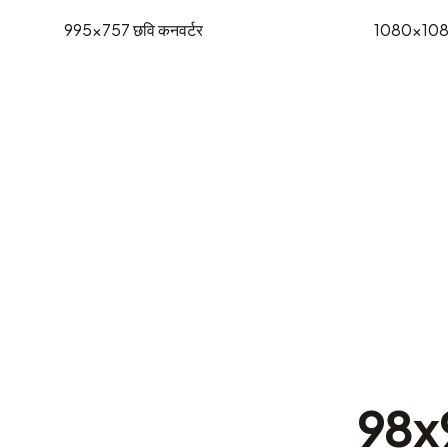
995x757
छवि कनवर्टर
1080x10
98x9