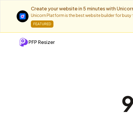
Create your website in 5 minutes with Unicor
Unicorn Platform is the best website builder for busy
FEATURED
PFP Resizer
9